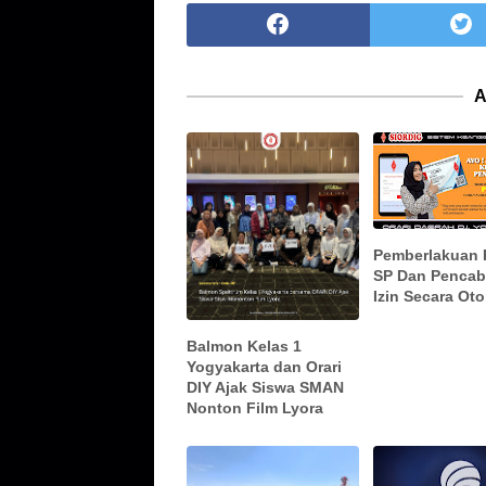
A
Pemberlakuan 
SP Dan Pencab
Izin Secara Ot
Balmon Kelas 1
Yogyakarta dan Orari
DIY Ajak Siswa SMAN
Nonton Film Lyora