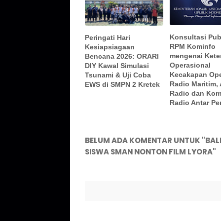
Konsultasi Pub
Peringati Hari
RPM Kominfo
Kesiapsiagaan
mengenai Kete
Bencana 2026: ORARI
Operasional
DIY Kawal Simulasi
Kecakapan Ope
Tsunami & Uji Coba
Radio Maritim, 
EWS di SMPN 2 Kretek
Radio dan Kom
Radio Antar P
BELUM ADA KOMENTAR UNTUK "BALM
SISWA SMAN NONTON FILM LYORA"