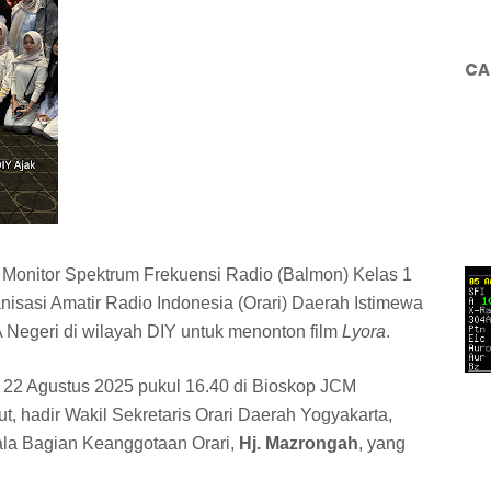
CA
 Monitor Spektrum Frekuensi Radio (Balmon) Kelas 1
isasi Amatir Radio Indonesia (Orari) Daerah Istimewa
Negeri di wilayah DIY untuk menonton film
Lyora
.
, 22 Agustus 2025 pukul 16.40 di Bioskop JCM
, hadir Wakil Sekretaris Orari Daerah Yogyakarta,
pala Bagian Keanggotaan Orari,
Hj. Mazrongah
, yang