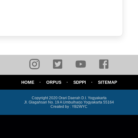
HOME
ORPUS
SDPPI
SITEMAP
Copyright 2020
Orari Daerah D.I. Yogyakarta
Jl. Glagahsari No. 19 A Umbulharjo Yogyakarta 55164
Created by : YB2WYC