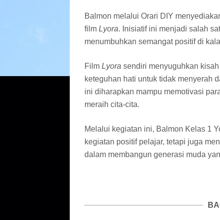
Balmon melalui Orari DIY menyediakan 
film
Lyora
. Inisiatif ini menjadi salah
menumbuhkan semangat positif di kala
Film
Lyora
sendiri menyuguhkan kisah p
keteguhan hati untuk tidak menyerah d
ini diharapkan mampu memotivasi para 
meraih cita-cita.
Melalui kegiatan ini, Balmon Kelas 1 
kegiatan positif pelajar, tetapi juga
dalam membangun generasi muda yan
BA