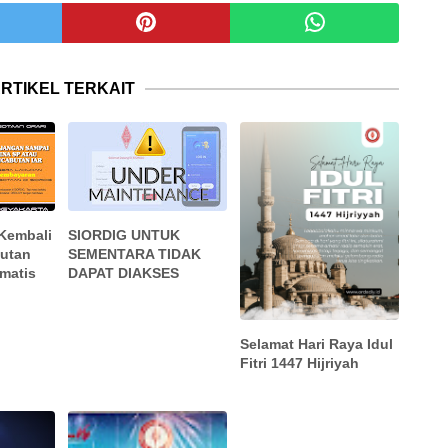
RTIKEL TERKAIT
Kembali
SIORDIG UNTUK
utan
SEMENTARA TIDAK
omatis
DAPAT DIAKSES
Selamat Hari Raya Idul
Fitri 1447 Hijriyah