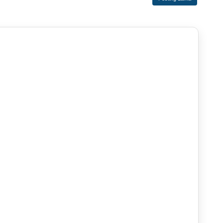
 ‎ ‎ ‎ ‎ ‎ ‎ ‎ ‎ ‎ ‎