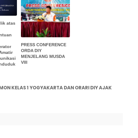
lik atas
ntuan
PRESS CONFERENCE
rator
ORDA DIY
Amatir
MENJELANG MUSDA
unikasi
VIII
enduduk
ON KELAS 1 YOGYAKARTA DAN ORARI DIY AJAK