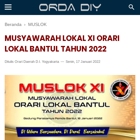
Beranda
›
MUSLOK
MUSYAWARAH LOKAL XI ORARI
LOKAL BANTUL TAHUN 2022
Ditulis
Orari Daerah D.I. Yogyakarta
Senin, 17 Januari 2022