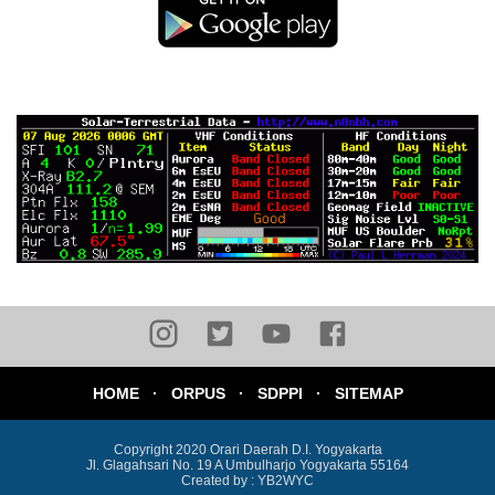
HOME
ORPUS
SDPPI
SITEMAP
Copyright 2020
Orari Daerah D.I. Yogyakarta
Jl. Glagahsari No. 19 A Umbulharjo Yogyakarta 55164
Created by : YB2WYC