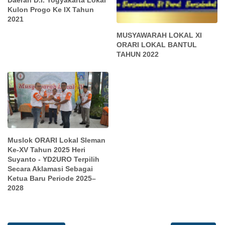
Daerah D.I. Yogyakarta Lokal
Kulon Progo Ke IX Tahun
2021
MUSYAWARAH LOKAL XI
ORARI LOKAL BANTUL
TAHUN 2022
Muslok ORARI Lokal Sleman
Ke-XV Tahun 2025 Heri
Suyanto - YD2URO Terpilih
Secara Aklamasi Sebagai
Ketua Baru Periode 2025–
2028