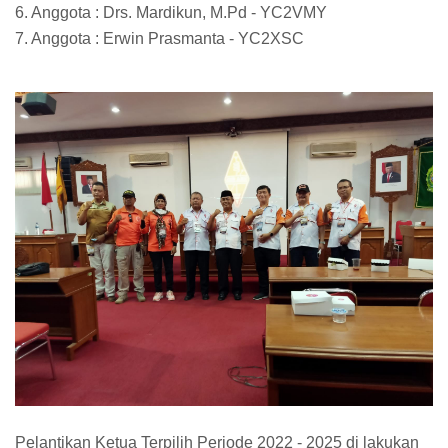
6. Anggota : Drs. Mardikun, M.Pd - YC2VMY
7. Anggota : Erwin Prasmanta - YC2XSC
Pelantikan Ketua Terpilih Periode 2022 - 2025 di lakukan