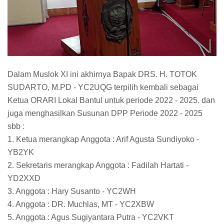
Dalam Muslok XI ini akhirnya Bapak DRS. H. TOTOK
SUDARTO, M.PD - YC2UQG terpilih kembali sebagai
Ketua ORARI Lokal Bantul untuk periode 2022 - 2025. dan
juga menghasilkan Susunan DPP Periode 2022 - 2025
sbb :
1. Ketua merangkap Anggota : Arif Agusta Sundiyoko -
YB2YK
2. Sekretaris merangkap Anggota : Fadilah Hartati -
YD2XXD
3. Anggota : Hary Susanto - YC2WH
4. Anggota : DR. Muchlas, MT - YC2XBW
5. Anggota : Agus Sugiyantara Putra - YC2VKT